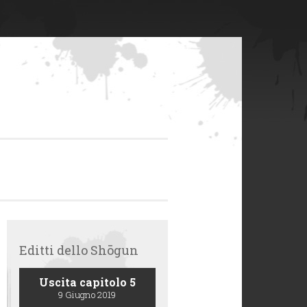
Editti dello Shōgun
Uscita capitolo 5
9 Giugno 2019