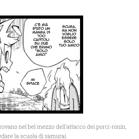
trovano nel bel mezzo dell’attacco dei porci-ronin,
dare la scuola di samurai.