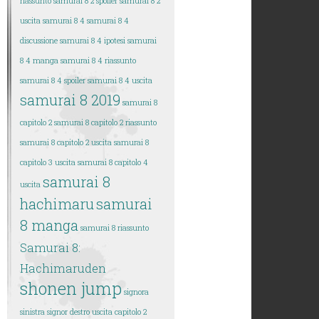
riassunto
samurai 8 2 spoiler
samurai 8 2
uscita
samurai 8 4
samurai 8 4
discussione
samurai 8 4 ipotesi
samurai
8 4 manga
samurai 8 4 riassunto
samurai 8 4 spoiler
samurai 8 4 uscita
samurai 8 2019
samurai 8
capitolo 2
samurai 8 capitolo 2 riassunto
samurai 8 capitolo 2 uscita
samurai 8
capitolo 3 uscita
samurai 8 capitolo 4
samurai 8
uscita
hachimaru
samurai
8 manga
samurai 8 riassunto
Samurai 8:
Hachimaruden
shonen jump
signora
sinistra
signor destro
uscita capitolo 2