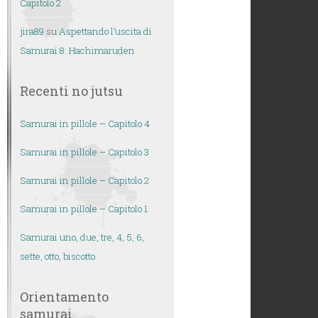
Capitolo 2
jira89
su
Aspettando l’uscita di
Samurai 8: Hachimaruden
Recenti no jutsu
Samurai in pillole – Capitolo 4
Samurai in pillole – Capitolo 3
Samurai in pillole – Capitolo 2
Samurai in pillole – Capitolo 1
Samurai uno, due, tre, 4, 5, 6,
sette, otto, biscotto
Orientamento
samurai