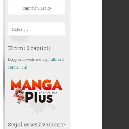
Capitolo 5 uscito
Ricerca
per:
Ultimi 6 capitoli
Leggi onorevolmente gli
ultimi 6
capitoli qui
Segui ossessivamente