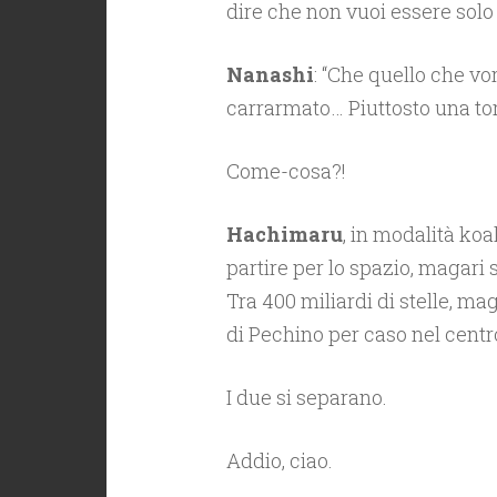
dire che non vuoi essere sol
Nanashi
: “Che quello che vor
carrarmato… Piuttosto una to
Come-cosa?!
Hachimaru
, in modalità koa
partire per lo spazio, magari
Tra 400 miliardi di stelle, m
di Pechino per caso nel centr
I due si separano.
Addio, ciao.