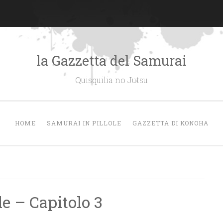
la Gazzetta del Samurai
Quisquilia no Jutsu
HOME
SAMURAI IN PILLOLE
GAZZETTA DI KONOHA
le – Capitolo 3