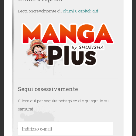
Leggi onorevolmente gli
ultimi 6 capitoli qui
Segui ossessivamente
Clicca qui per seguire pettegolezzi e quisquilie sui
samurai
Indirizzo
e-