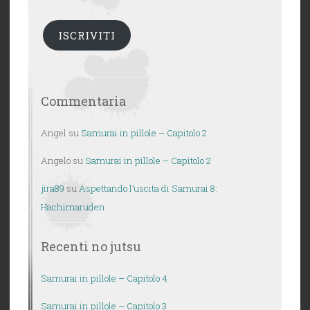
mail
ISCRIVITI
Commentaria
Angel
su
Samurai in pillole – Capitolo 2
Angelo
su
Samurai in pillole – Capitolo 2
jira89
su
Aspettando l’uscita di Samurai 8:
Hachimaruden
Recenti no jutsu
Samurai in pillole – Capitolo 4
Samurai in pillole – Capitolo 3