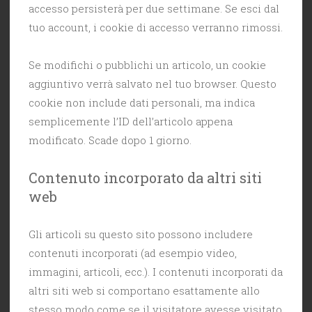
accesso persisterà per due settimane. Se esci dal
tuo account, i cookie di accesso verranno rimossi.
Se modifichi o pubblichi un articolo, un cookie
aggiuntivo verrà salvato nel tuo browser. Questo
cookie non include dati personali, ma indica
semplicemente l’ID dell’articolo appena
modificato. Scade dopo 1 giorno.
Contenuto incorporato da altri siti
web
Gli articoli su questo sito possono includere
contenuti incorporati (ad esempio video,
immagini, articoli, ecc.). I contenuti incorporati da
altri siti web si comportano esattamente allo
stesso modo come se il visitatore avesse visitato