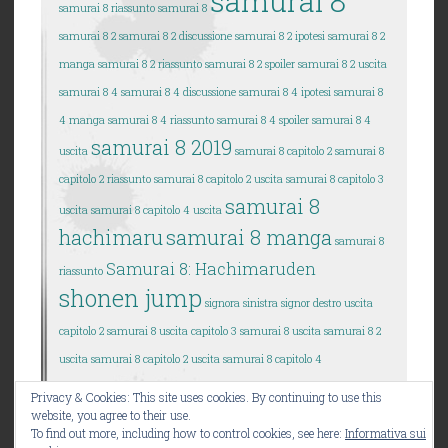
samurai 8
samurai 8
riassunto samurai 8
samurai 8 2
samurai 8 2 discussione
samurai 8 2 ipotesi
samurai 8 2
manga
samurai 8 2 riassunto
samurai 8 2 spoiler
samurai 8 2 uscita
samurai 8 4
samurai 8 4 discussione
samurai 8 4 ipotesi
samurai 8
4 manga
samurai 8 4 riassunto
samurai 8 4 spoiler
samurai 8 4
samurai 8 2019
uscita
samurai 8 capitolo 2
samurai 8
capitolo 2 riassunto
samurai 8 capitolo 2 uscita
samurai 8 capitolo 3
samurai 8
uscita
samurai 8 capitolo 4 uscita
hachimaru
samurai 8 manga
samurai 8
Samurai 8: Hachimaruden
riassunto
shonen jump
signora sinistra
signor destro
uscita
capitolo 2 samurai 8
uscita capitolo 3 samurai 8
uscita samurai 8 2
uscita samurai 8 capitolo 2
uscita samurai 8 capitolo 4
Privacy & Cookies: This site uses cookies. By continuing to use this
website, you agree to their use.
To find out more, including how to control cookies, see here:
Informativa sui