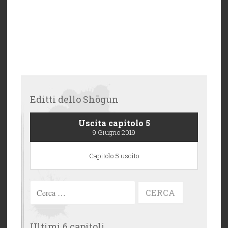
Editti dello Shōgun
Uscita capitolo 5
9 Giugno 2019
Capitolo 5 uscito
Ricerca
per:
Ultimi 6 capitoli