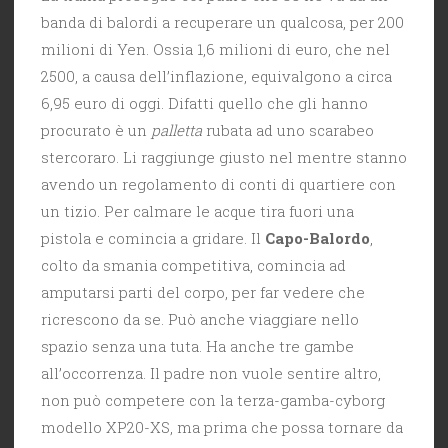
banda di balordi a recuperare un qualcosa, per 200
milioni di Yen. Ossia 1,6 milioni di euro, che nel
2500, a causa dell’inflazione, equivalgono a circa
6,95 euro di oggi. Difatti quello che gli hanno
procurato è un
palletta
rubata ad uno scarabeo
stercoraro. Li raggiunge giusto nel mentre stanno
avendo un regolamento di conti di quartiere con
un tizio. Per calmare le acque tira fuori una
pistola e comincia a gridare. Il
Capo-Balordo
,
colto da smania competitiva, comincia ad
amputarsi parti del corpo, per far vedere che
ricrescono da se. Può anche viaggiare nello
spazio senza una tuta. Ha anche tre gambe
all’occorrenza. Il padre non vuole sentire altro,
non può competere con la terza-gamba-cyborg
modello XP20-XS, ma prima che possa tornare da