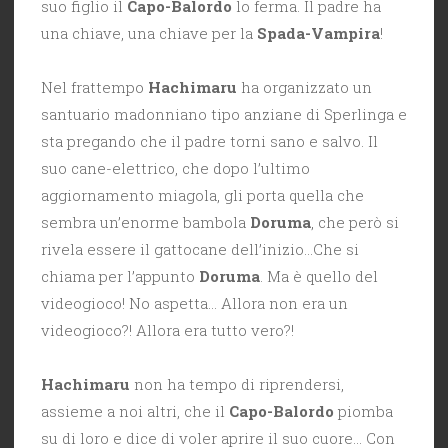
suo figlio il
Capo-Balordo
lo ferma. Il padre ha
una chiave, una chiave per la
Spada-Vampira
!
Nel frattempo
Hachimaru
ha organizzato un
santuario madonniano tipo anziane di Sperlinga e
sta pregando che il padre torni sano e salvo. Il
suo cane-elettrico, che dopo l’ultimo
aggiornamento miagola, gli porta quella che
sembra un’enorme bambola
Doruma
, che però si
rivela essere il gattocane dell’inizio…Che si
chiama per l’appunto
Doruma
. Ma è quello del
videogioco! No aspetta… Allora non era un
videogioco?! Allora era tutto vero?!
Hachimaru
non ha tempo di riprendersi,
assieme a noi altri, che il
Capo-Balordo
piomba
su di loro e dice di voler aprire il suo cuore… Con