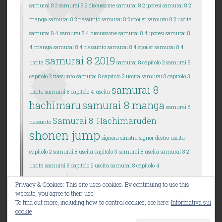
samurai 8 2
samurai 8 2 discussione
samurai 8 2 ipotesi
samurai 8 2
manga
samurai 8 2 riassunto
samurai 8 2 spoiler
samurai 8 2 uscita
samurai 8 4
samurai 8 4 discussione
samurai 8 4 ipotesi
samurai 8
4 manga
samurai 8 4 riassunto
samurai 8 4 spoiler
samurai 8 4
samurai 8 2019
uscita
samurai 8 capitolo 2
samurai 8
capitolo 2 riassunto
samurai 8 capitolo 2 uscita
samurai 8 capitolo 3
samurai 8
uscita
samurai 8 capitolo 4 uscita
hachimaru
samurai 8 manga
samurai 8
Samurai 8: Hachimaruden
riassunto
shonen jump
signora sinistra
signor destro
uscita
capitolo 2 samurai 8
uscita capitolo 3 samurai 8
uscita samurai 8 2
uscita samurai 8 capitolo 2
uscita samurai 8 capitolo 4
Privacy & Cookies: This site uses cookies. By continuing to use this
website, you agree to their use.
To find out more, including how to control cookies, see here:
Informativa sui
cookie
ORGOGLIOSAMENTE FORNITO DA WORDPRESS