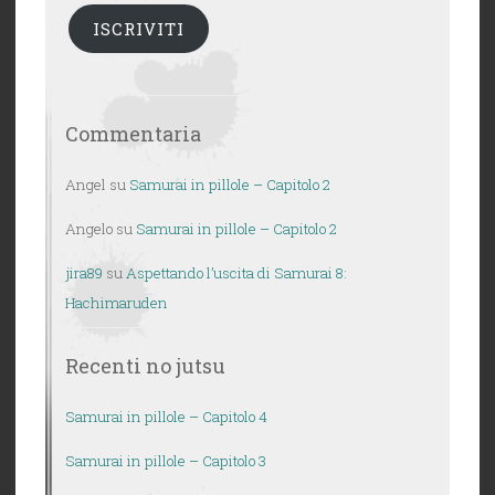
ISCRIVITI
Commentaria
Angel
su
Samurai in pillole – Capitolo 2
Angelo
su
Samurai in pillole – Capitolo 2
jira89
su
Aspettando l’uscita di Samurai 8:
Hachimaruden
Recenti no jutsu
Samurai in pillole – Capitolo 4
Samurai in pillole – Capitolo 3