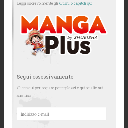
Leggi onorevolmente gli
ultimi 6 capitoli qui
Segui ossessivamente
Clicca qui per seguire pettegolezzi e quisquilie sui
samurai
Indirizzo
e-
mail