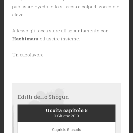
può usare Eyedol e lo straccia a colpi di zoccolo e
clava.
Adesso gli tocca stare all’appuntamento con
Hachimaru
ed uscire insieme.
Un capolavoro.
Editti dello Shōgun
Uscita capitolo 5
9 Giugno 2019
Capitolo 5 uscito