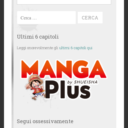
Ricerca
per:
Ultimi 6 capitoli
Leggi onorevolmente gli
ultimi 6 capitoli qui
Segui ossessivamente