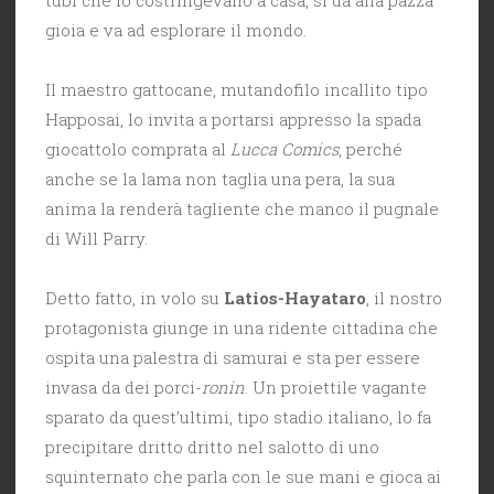
gioia e va ad esplorare il mondo.
Il maestro gattocane, mutandofilo incallito tipo
Happosai, lo invita a portarsi appresso la spada
giocattolo comprata al
Lucca Comics
, perché
anche se la lama non taglia una pera, la sua
anima la renderà tagliente che manco il pugnale
di Will Parry.
Detto fatto, in volo su
Latios-Hayataro
, il nostro
protagonista giunge in una ridente cittadina che
ospita una palestra di samurai e sta per essere
invasa da dei porci-
ronin
. Un proiettile vagante
sparato da quest’ultimi, tipo stadio italiano, lo fa
precipitare dritto dritto nel salotto di uno
squinternato che parla con le sue mani e gioca ai