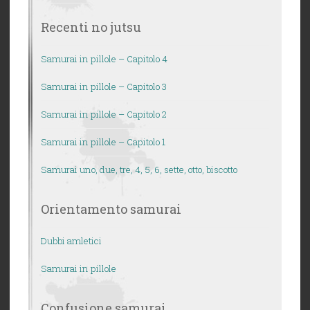
Recenti no jutsu
Samurai in pillole – Capitolo 4
Samurai in pillole – Capitolo 3
Samurai in pillole – Capitolo 2
Samurai in pillole – Capitolo 1
Samurai uno, due, tre, 4, 5, 6, sette, otto, biscotto
Orientamento samurai
Dubbi amletici
Samurai in pillole
Confusione samurai