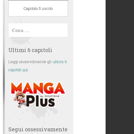
Capitolo 5 uscito
Ricerca
per:
Ultimi 6 capitoli
Leggi onorevolmente gli
ultimi 6
capitoli qui
Segui ossessivamente