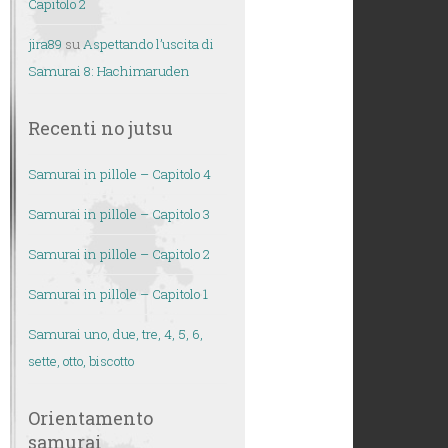
Capitolo 2
jira89
su
Aspettando l’uscita di
Samurai 8: Hachimaruden
Recenti no jutsu
Samurai in pillole – Capitolo 4
Samurai in pillole – Capitolo 3
Samurai in pillole – Capitolo 2
Samurai in pillole – Capitolo 1
Samurai uno, due, tre, 4, 5, 6,
sette, otto, biscotto
Orientamento
samurai