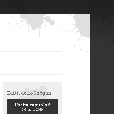
Editti dello Shōgun
Uscita capitolo 5
9 Giugno 2019