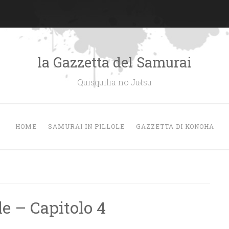
la Gazzetta del Samurai
Quisquilia no Jutsu
HOME
SAMURAI IN PILLOLE
GAZZETTA DI KONOHA
le – Capitolo 4