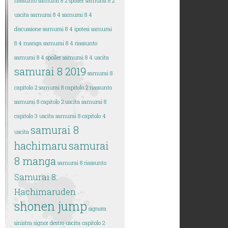
riassunto
samurai 8 2 spoiler
samurai 8 2
uscita
samurai 8 4
samurai 8 4
discussione
samurai 8 4 ipotesi
samurai
8 4 manga
samurai 8 4 riassunto
samurai 8 4 spoiler
samurai 8 4 uscita
samurai 8 2019
samurai 8
capitolo 2
samurai 8 capitolo 2 riassunto
samurai 8 capitolo 2 uscita
samurai 8
capitolo 3 uscita
samurai 8 capitolo 4
samurai 8
uscita
hachimaru
samurai
8 manga
samurai 8 riassunto
Samurai 8:
Hachimaruden
shonen jump
signora
sinistra
signor destro
uscita capitolo 2