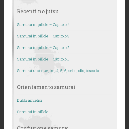
Recenti no jutsu
Samurai in pillole – Capitolo 4
Samurai in pillole – Capitolo 3
Samurai in pillole – Capitolo 2
Samurai in pillole – Capitolo 1
Samurai uno, due, tre, 4, 5, 6, sette, otto, biscotto
Orientamento samurai
Dubbi amletici
Samurai in pillole
Confusione samurai