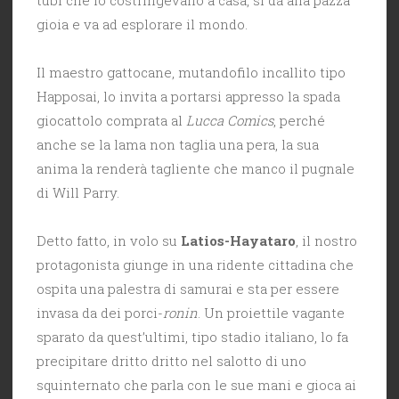
gioia e va ad esplorare il mondo.
Il maestro gattocane, mutandofilo incallito tipo
Happosai, lo invita a portarsi appresso la spada
giocattolo comprata al
Lucca Comics
, perché
anche se la lama non taglia una pera, la sua
anima la renderà tagliente che manco il pugnale
di Will Parry.
Detto fatto, in volo su
Latios-Hayataro
, il nostro
protagonista giunge in una ridente cittadina che
ospita una palestra di samurai e sta per essere
invasa da dei porci-
ronin
. Un proiettile vagante
sparato da quest’ultimi, tipo stadio italiano, lo fa
precipitare dritto dritto nel salotto di uno
squinternato che parla con le sue mani e gioca ai