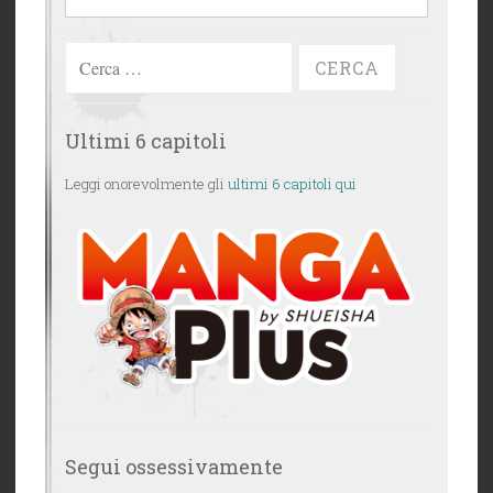
Ricerca
per:
Ultimi 6 capitoli
Leggi onorevolmente gli
ultimi 6 capitoli qui
Segui ossessivamente