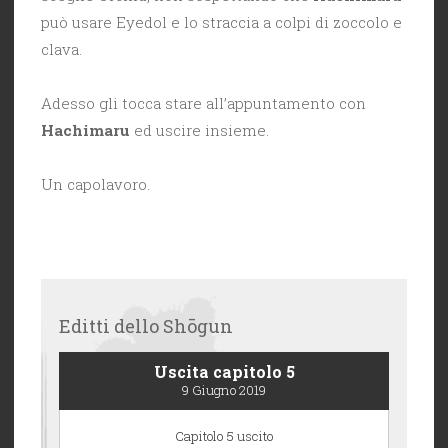
può usare Eyedol e lo straccia a colpi di zoccolo e
clava.
Adesso gli tocca stare all’appuntamento con
Hachimaru
ed uscire insieme.
Un capolavoro.
Editti dello Shōgun
Uscita capitolo 5
9 Giugno 2019
Capitolo 5 uscito