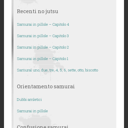
Recenti no jutsu
Samurai in pillole – Capitolo 4
Samurai in pillole – Capitolo 3
Samurai in pillole – Capitolo 2
Samurai in pillole – Capitolo 1
Samurai uno, due, tre, 4, 5, 6, sette, otto, biscotto
Orientamento samurai
Dubbi amletici
Samurai in pillole
Confusione samurai