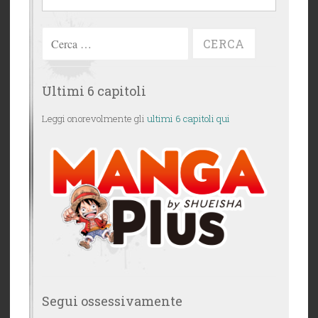
Ricerca
per:
Ultimi 6 capitoli
Leggi onorevolmente gli
ultimi 6 capitoli qui
Segui ossessivamente