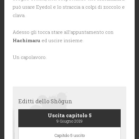
può usare Eyedol e lo straccia a colpi di zoccolo e
clava.
Adesso gli tocca stare all’appuntamento con
Hachimaru
ed uscire insieme.
Un capolavoro.
Editti dello Shōgun
Uscita capitolo 5
9 Giugno 2019
Capitolo 5 uscito