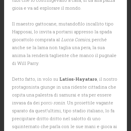
gioia e va ad esplorare il mondo.
Il maestro gattocane, mutandofilo incallito tipo
Happosai, lo invita a portarsi appresso la spada
giocattolo comprata al
Lucca Comics
, perché
anche se la lama non taglia una pera, la sua
anima la renderà tagliente che manco il pugnale
di Will Parry.
Detto fatto, in volo su
Latios-Hayataro
, il nostro
protagonista giunge in una ridente cittadina che
ospita una palestra di samurai e sta per essere
invasa da dei porci-
ronin
. Un proiettile vagante
sparato da quest’ultimi, tipo stadio italiano, lo fa
precipitare dritto dritto nel salotto di uno
squinternato che parla con le sue mani e gioca ai