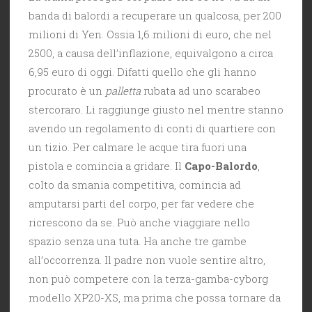
banda di balordi a recuperare un qualcosa, per 200
milioni di Yen. Ossia 1,6 milioni di euro, che nel
2500, a causa dell’inflazione, equivalgono a circa
6,95 euro di oggi. Difatti quello che gli hanno
procurato è un
palletta
rubata ad uno scarabeo
stercoraro. Li raggiunge giusto nel mentre stanno
avendo un regolamento di conti di quartiere con
un tizio. Per calmare le acque tira fuori una
pistola e comincia a gridare. Il
Capo-Balordo
,
colto da smania competitiva, comincia ad
amputarsi parti del corpo, per far vedere che
ricrescono da se. Può anche viaggiare nello
spazio senza una tuta. Ha anche tre gambe
all’occorrenza. Il padre non vuole sentire altro,
non può competere con la terza-gamba-cyborg
modello XP20-XS, ma prima che possa tornare da