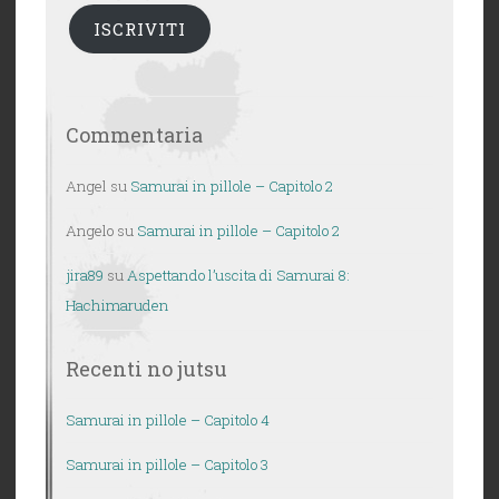
ISCRIVITI
Commentaria
Angel
su
Samurai in pillole – Capitolo 2
Angelo
su
Samurai in pillole – Capitolo 2
jira89
su
Aspettando l’uscita di Samurai 8:
Hachimaruden
Recenti no jutsu
Samurai in pillole – Capitolo 4
Samurai in pillole – Capitolo 3