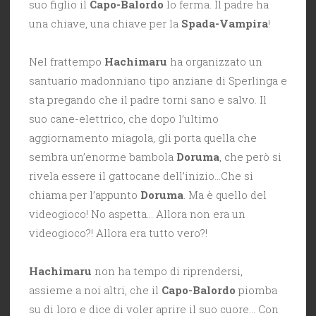
suo figlio il
Capo-Balordo
lo ferma. Il padre ha
una chiave, una chiave per la
Spada-Vampira
!
Nel frattempo
Hachimaru
ha organizzato un
santuario madonniano tipo anziane di Sperlinga e
sta pregando che il padre torni sano e salvo. Il
suo cane-elettrico, che dopo l’ultimo
aggiornamento miagola, gli porta quella che
sembra un’enorme bambola
Doruma
, che però si
rivela essere il gattocane dell’inizio…Che si
chiama per l’appunto
Doruma
. Ma è quello del
videogioco! No aspetta… Allora non era un
videogioco?! Allora era tutto vero?!
Hachimaru
non ha tempo di riprendersi,
assieme a noi altri, che il
Capo-Balordo
piomba
su di loro e dice di voler aprire il suo cuore… Con