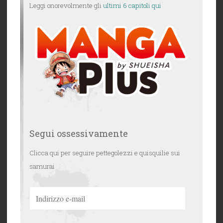
Leggi onorevolmente gli
ultimi 6 capitoli qui
Segui ossessivamente
Clicca qui per seguire pettegolezzi e quisquilie sui
samurai
Indirizzo
e-
mail